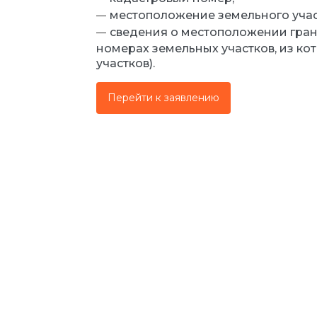
местоположение земельного участ
сведения о местоположении гран
номерах земельных участков, из ко
участков).
Перейти к заявлению