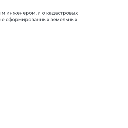
ым инженером, и о кадастровых
е не сформированных земельных