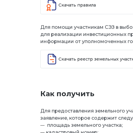
Скачать правила
Для помощи участникам СЭЗ в выбо
для реализации инвестиционных пр
информации от уполномоченных го
Скачать реестр земельных участ
Как получить
Для предоставления земельного уч
заявление, которое содержит след
площадь земельного участка;
кадастровый номер;