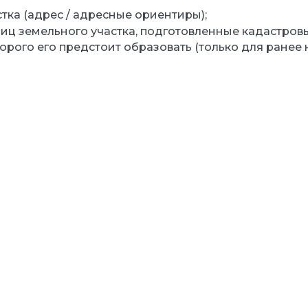
ка (адрес / адресные ориентиры);
иц земельного участка, подготовленные кадастров
торого его предстоит образовать (только для ране