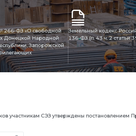
№ 266-ФЗ «О свободной
Земельный кодекс Росси
ях Донецкой Народной
136-ФЗ (п. 43 ч. 2 статьи 3
еспублики, Запорожской
 прилегающих
ков участникам СЭЗ утверждены постановлением П