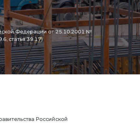
йской Федерации от 25.10.2001 №
9.6, статья 39.17)
равительства Российской