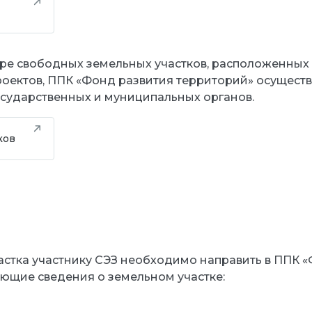
ре свободных земельных участков, расположенных
оектов, ППК «Фонд развития территорий» осущест
сударственных и муниципальных органов.
ков
астка участнику СЭЗ необходимо направить в ППК 
ующие сведения о земельном участке: