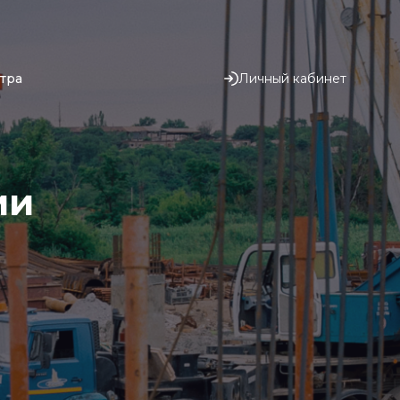
Личный кабинет
тра
ии