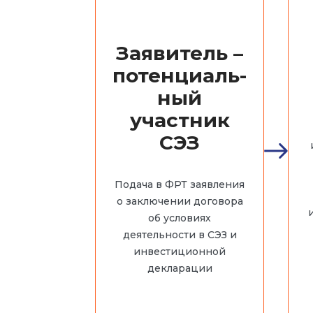
Заявитель –
потенциаль-
ный
участник
СЭЗ
Подача в ФРТ заявления
о заключении договора
об условиях
деятельности в СЭЗ и
инвестиционной
декларации