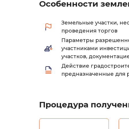
Особенности земле
Земельные участки, не
проведения торгов
Параметры разрешенног
участниками инвестиц
участков, документаци
Действие градостроите
предназначенные для 
Процедура получени