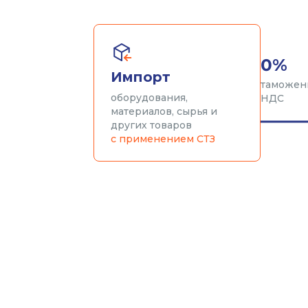
0%
Импорт
таможен
оборудования,
НДС
материалов, сырья и
других товаров
с применением СТЗ