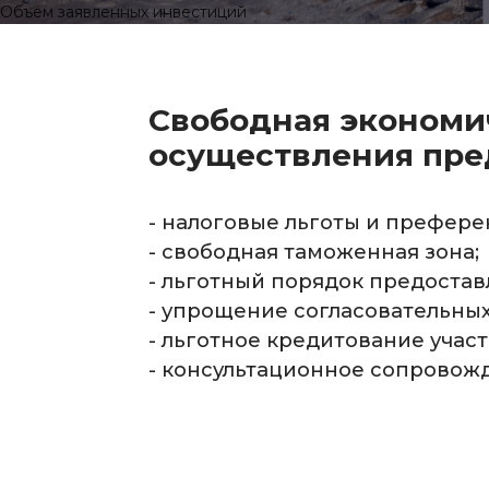
Объем заявленных инвестиций
Свободная экономич
осуществления пре
- налоговые льготы и префере
- свободная таможенная зона;
- льготный порядок предостав
- упрощение согласовательных
- льготное кредитование участ
- консультационное сопровож